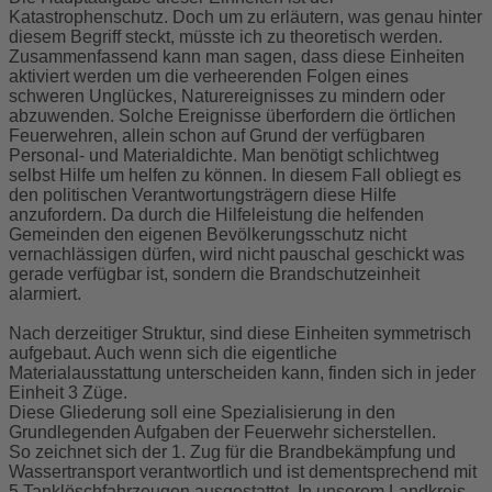
Katastrophenschutz. Doch um zu erläutern, was genau hinter
diesem Begriff steckt, müsste ich zu theoretisch werden.
Zusammenfassend kann man sagen, dass diese Einheiten
aktiviert werden um die verheerenden Folgen eines
schweren Unglückes, Naturereignisses zu mindern oder
abzuwenden. Solche Ereignisse überfordern die örtlichen
Feuerwehren, allein schon auf Grund der verfügbaren
Personal- und Materialdichte. Man benötigt schlichtweg
selbst Hilfe um helfen zu können. In diesem Fall obliegt es
den politischen Verantwortungsträgern diese Hilfe
anzufordern. Da durch die Hilfeleistung die helfenden
Gemeinden den eigenen Bevölkerungsschutz nicht
vernachlässigen dürfen, wird nicht pauschal geschickt was
gerade verfügbar ist, sondern die Brandschutzeinheit
alarmiert.
Nach derzeitiger Struktur, sind diese Einheiten symmetrisch
aufgebaut. Auch wenn sich die eigentliche
Materialausstattung unterscheiden kann, finden sich in jeder
Einheit 3 Züge.
Diese Gliederung soll eine Spezialisierung in den
Grundlegenden Aufgaben der Feuerwehr sicherstellen.
So zeichnet sich der 1. Zug für die Brandbekämpfung und
Wassertransport verantwortlich und ist dementsprechend mit
5 Tanklöschfahrzeugen ausgestattet. In unserem Landkreis