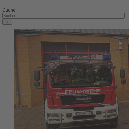
Suche
los