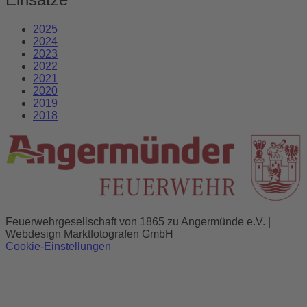
2025
2024
2023
2022
2021
2020
2019
2018
Feuerwehrgesellschaft von 1865 zu Angermünde e.V. |
Webdesign Marktfotografen GmbH
Cookie-Einstellungen