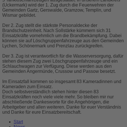
(Uckermark) wird der 1. Zug durch die Feuerwehren der
Gemeinden Gartz, Gerswalde, Gramzow, Templin, und
Wismar gebildet.
Der 2. Zug stellt die stärkste Personaldecke der
Brandschutzeinheit. Nach Sollstärke kümmern sich 31
Einsatzkräfte vornehmlich um die Brandbekämpfung. Dabei
können sie auf Löschgruppenfahrzeuge aus den Gemeinden
Lychen, Schönermark und Prenzlau zurückgreifen.
Der 3. Zug ist verantwortlich für die Wasserversorgung, dafür
stehen diesem Zug zwei Löschgruppenfahrzeuge und ein
Schlauchwagen zur Verfügung. Diese werden aus den
Gemeinden Angermünde, Crussow und Passow besetzt.
Im Einsatzfall kommen so insgesamt 83 Kameradinnen und
Kameraden zum Einsatz.
Doch selbstverständlich stehen hinter diesen 83
Einsatzkräften noch viele viele mehr. So bleiben mir nur
abschließende Dankesworte für die Angehörigen, die
Arbeitgeber und allen weiteren. Danke für euer Verständnis
und Danke für eure Einsatzbereitschaft.
Start
News