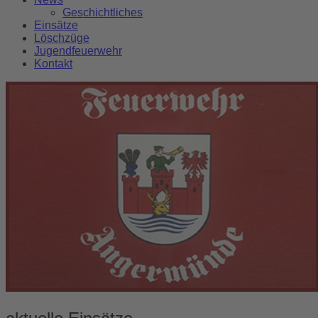
Geschichtliches
Einsätze
Löschzüge
Jugendfeuerwehr
Kontakt