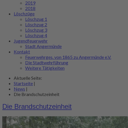
2019
2018
Löschzüge
Löschzug 1
Löschzug 2
Löschzug 3
Löschzug 4
Jugendfeuerwehr
Stadt Angermünde
Kontakt
Feuerwehrges. von 1865 zu Angermünde e.V.
Die Stadtwehrführung
Weitere Tätigkeiten
Aktuelle Seite:
Startseite
|
News
|
Die Brandschutzeinheit
Die Brandschutzeinheit