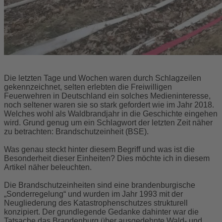
Die letzten Tage und Wochen waren durch Schlagzeilen
gekennzeichnet, selten erlebten die Freiwilligen
Feuerwehren in Deutschland ein solches Medieninteresse,
noch seltener waren sie so stark gefordert wie im Jahr 2018.
Welches wohl als Waldbrandjahr in die Geschichte eingehen
wird. Grund genug um ein Schlagwort der letzten Zeit näher
zu betrachten: Brandschutzeinheit (BSE).
Was genau steckt hinter diesem Begriff und was ist die
Besonderheit dieser Einheiten? Dies möchte ich in diesem
Artikel näher beleuchten.
Die Brandschutzeinheiten sind eine brandenburgische
„Sonderregelung“ und wurden im Jahr 1993 mit der
Neugliederung des Katastrophenschutzes strukturell
konzipiert. Der grundlegende Gedanke dahinter war die
Tatsache das Brandenburg über ausgedehnte Wald- und