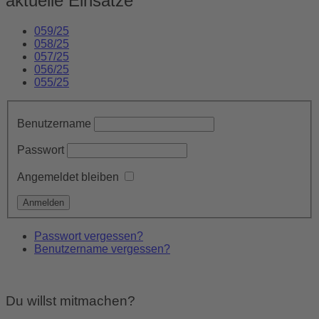
aktuelle Einsätze
059/25
058/25
057/25
056/25
055/25
Benutzername
Passwort
Angemeldet bleiben
Passwort vergessen?
Benutzername vergessen?
Du willst mitmachen?