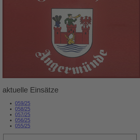
aktuelle Einsätze
059/25
058/25
057/25
056/25
055/25