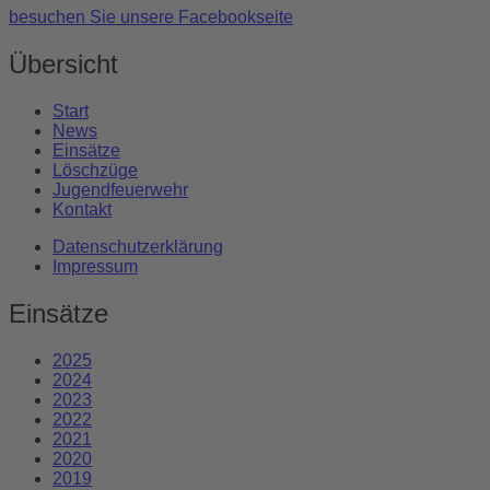
besuchen Sie unsere Facebookseite
Übersicht
Start
News
Einsätze
Löschzüge
Jugendfeuerwehr
Kontakt
Datenschutzerklärung
Impressum
Einsätze
2025
2024
2023
2022
2021
2020
2019