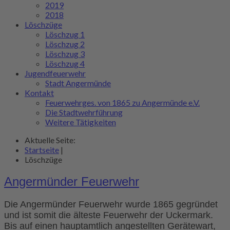
2019
2018
Löschzüge
Löschzug 1
Löschzug 2
Löschzug 3
Löschzug 4
Jugendfeuerwehr
Stadt Angermünde
Kontakt
Feuerwehrges. von 1865 zu Angermünde e.V.
Die Stadtwehrführung
Weitere Tätigkeiten
Aktuelle Seite:
Startseite
|
Löschzüge
Angermünder Feuerwehr
Die Angermünder Feuerwehr wurde 1865 gegründet
und ist somit die älteste Feuerwehr der Uckermark.
Bis auf einen hauptamtlich angestellten Gerätewart,