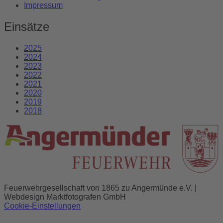
Impressum
Einsätze
2025
2024
2023
2022
2021
2020
2019
2018
Feuerwehrgesellschaft von 1865 zu Angermünde e.V. |
Webdesign Marktfotografen GmbH
Cookie-Einstellungen