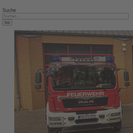
Suche
los