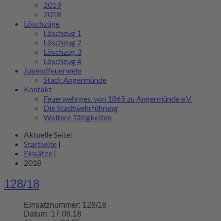
2019
2018
Löschzüge
Löschzug 1
Löschzug 2
Löschzug 3
Löschzug 4
Jugendfeuerwehr
Stadt Angermünde
Kontakt
Feuerwehrges. von 1865 zu Angermünde e.V.
Die Stadtwehrführung
Weitere Tätigkeiten
Aktuelle Seite:
Startseite
|
Einsätze
|
2018
128/18
Einsatznummer:
128/18
Datum:
17.08.18