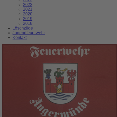
2022
2021
2020
2019
2018
Löschzüge
Jugendfeuerwehr
Kontakt