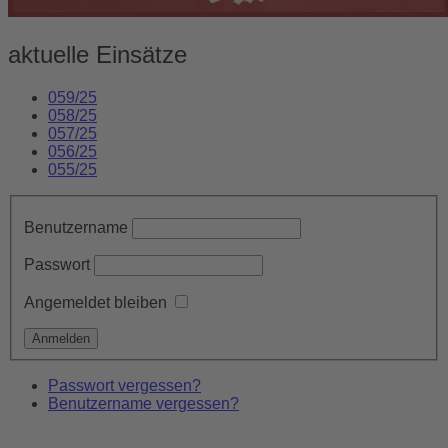
aktuelle Einsätze
059/25
058/25
057/25
056/25
055/25
Benutzername
Passwort
Angemeldet bleiben
Passwort vergessen?
Benutzername vergessen?