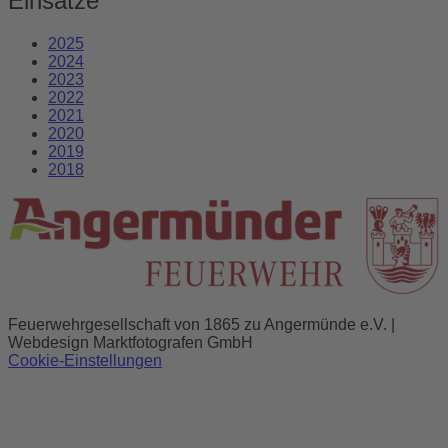
Einsätze
2025
2024
2023
2022
2021
2020
2019
2018
Feuerwehrgesellschaft von 1865 zu Angermünde e.V. |
Webdesign Marktfotografen GmbH
Cookie-Einstellungen