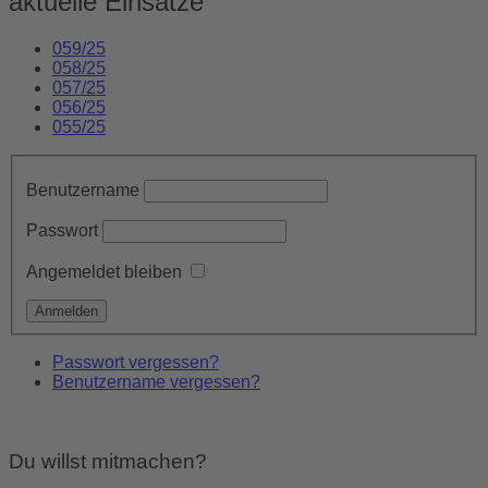
aktuelle Einsätze
059/25
058/25
057/25
056/25
055/25
Benutzername
Passwort
Angemeldet bleiben
Passwort vergessen?
Benutzername vergessen?
Du willst mitmachen?