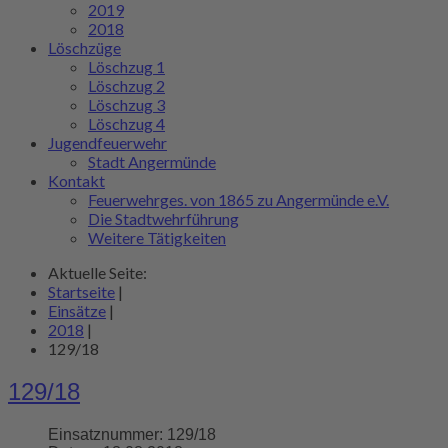
2019
2018
Löschzüge
Löschzug 1
Löschzug 2
Löschzug 3
Löschzug 4
Jugendfeuerwehr
Stadt Angermünde
Kontakt
Feuerwehrges. von 1865 zu Angermünde e.V.
Die Stadtwehrführung
Weitere Tätigkeiten
Aktuelle Seite:
Startseite
|
Einsätze
|
2018
|
129/18
129/18
Einsatznummer:
129/18