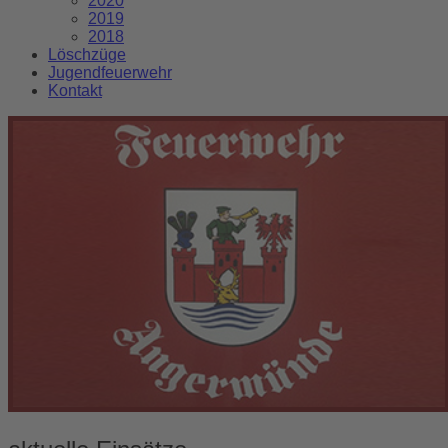
2020
2019
2018
Löschzüge
Jugendfeuerwehr
Kontakt