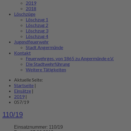
2019
2018
Löschzüge
Löschzug 1
Löschzug 2
Löschzug 3
Löschzug 4
Jugendfeuerwehr
Stadt Angermünde
Kontakt
Feuerwehrges. von 1865 zu Angermünde e.V.
Die Stadtwehrführung
Weitere Tätigkeiten
Aktuelle Seite:
Startseite
|
Einsätze
|
2019
|
057/19
110/19
Einsatznummer:
110/19