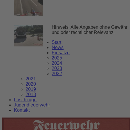
Hinweis: Alle Angaben ohne Gewähr
und oder rechtlicher Relevanz.
Start
News
Einsätze
2025
2024
2023
2022
2021
2020
2019
2018
Löschzüge
Jugendfeuerwehr
Kontakt