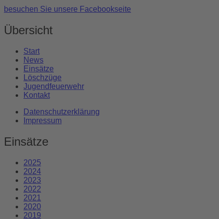
besuchen Sie unsere Facebookseite
Übersicht
Start
News
Einsätze
Löschzüge
Jugendfeuerwehr
Kontakt
Datenschutzerklärung
Impressum
Einsätze
2025
2024
2023
2022
2021
2020
2019