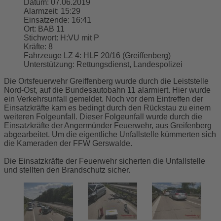
Datum:
07.06.2019
Alarmzeit:
15:29
Einsatzende:
16:41
Ort:
BAB 11
Stichwort:
H:VU mit P
Kräfte:
8
Fahrzeuge LZ 4:
HLF 20/16 (Greiffenberg)
Unterstützung:
Rettungsdienst, Landespolizei
Die Ortsfeuerwehr Greiffenberg wurde durch die Leiststelle
Nord-Ost, auf die Bundesautobahn 11 alarmiert. Hier wurde
ein Verkehrsunfall gemeldet. Noch vor dem Eintreffen der
Einsatzkräfte kam es bedingt durch den Rückstau zu einem
weiteren Folgeunfall. Dieser Folgeunfall wurde durch die
Einsatzkräfte der Angermünder Feuerwehr, aus Greifenberg
abgearbeitet. Um die eigentliche Unfallstelle kümmerten sich
die Kameraden der FFW Gerswalde.
Die Einsatzkräfte der Feuerwehr sicherten die Unfallstelle
und stellten den Brandschutz sicher.