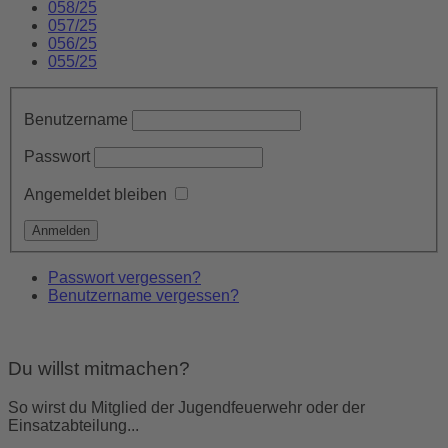
058/25
057/25
056/25
055/25
Benutzername
Passwort
Angemeldet bleiben
Passwort vergessen?
Benutzername vergessen?
Du willst mitmachen?
So wirst du Mitglied der Jugendfeuerwehr oder der
Einsatzabteilung...