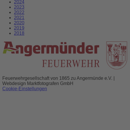
2024
2023
2022
2021
2020
2019
2018
Feuerwehrgesellschaft von 1865 zu Angermünde e.V. |
Webdesign Marktfotografen GmbH
Cookie-Einstellungen