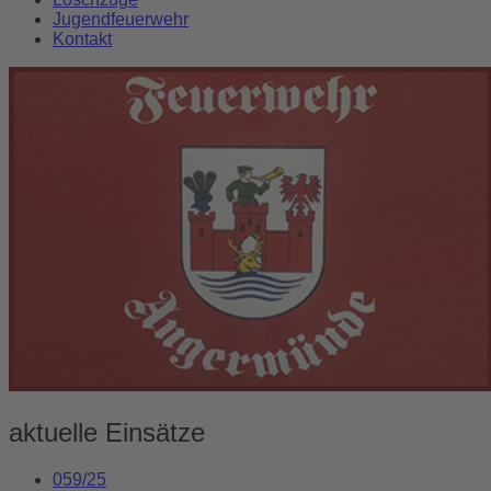
Jugendfeuerwehr
Kontakt
aktuelle Einsätze
059/25