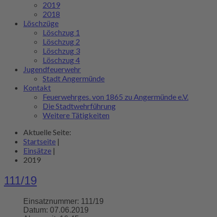
2019
2018
Löschzüge
Löschzug 1
Löschzug 2
Löschzug 3
Löschzug 4
Jugendfeuerwehr
Stadt Angermünde
Kontakt
Feuerwehrges. von 1865 zu Angermünde e.V.
Die Stadtwehrführung
Weitere Tätigkeiten
Aktuelle Seite:
Startseite
|
Einsätze
|
2019
111/19
Einsatznummer:
111/19
Datum:
07.06.2019