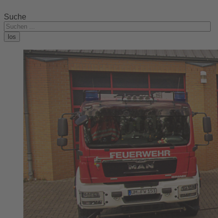
Suche
los