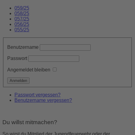
059/25
058/25
057/25
056/25
055/25
Benutzername
Passwort
Angemeldet bleiben
Passwort vergessen?
Benutzername vergessen?
Du willst mitmachen?
So wirst du Mitglied der Jugendfeuerwehr oder der