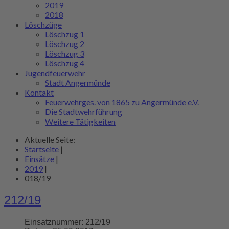
2019
2018
Löschzüge
Löschzug 1
Löschzug 2
Löschzug 3
Löschzug 4
Jugendfeuerwehr
Stadt Angermünde
Kontakt
Feuerwehrges. von 1865 zu Angermünde e.V.
Die Stadtwehrführung
Weitere Tätigkeiten
Aktuelle Seite:
Startseite
|
Einsätze
|
2019
|
018/19
212/19
Einsatznummer:
212/19