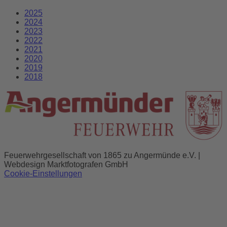
2025
2024
2023
2022
2021
2020
2019
2018
Feuerwehrgesellschaft von 1865 zu Angermünde e.V. |
Webdesign Marktfotografen GmbH
Cookie-Einstellungen