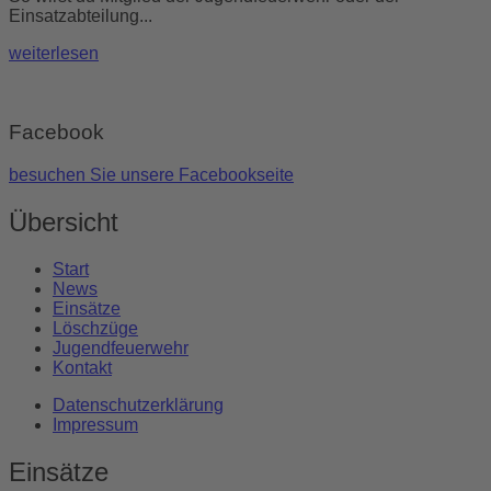
Einsatzabteilung...
weiterlesen
Facebook
besuchen Sie unsere Facebookseite
Übersicht
Start
News
Einsätze
Löschzüge
Jugendfeuerwehr
Kontakt
Datenschutzerklärung
Impressum
Einsätze