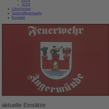
2019
2018
Löschzüge
Jugendfeuerwehr
Kontakt
aktuelle Einsätze