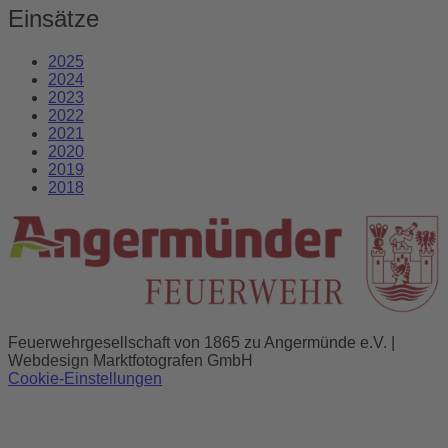
Einsätze
2025
2024
2023
2022
2021
2020
2019
2018
Feuerwehrgesellschaft von 1865 zu Angermünde e.V. |
Webdesign Marktfotografen GmbH
Cookie-Einstellungen