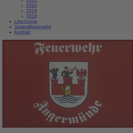
2021
2020
2019
2018
Löschzüge
Jugendfeuerwehr
Kontakt