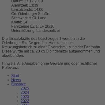
Datum:
27.12.2019
Alarmzeit:
13:39
Einsatzende:
14:00
Ort:
Oderberger Straße
Stichwort:
H:ÖL Land
Kräfte:
14
Fahrzeuge LZ 1:
LF 20/16
Unterstützung:
Landespolizei
Die Einsatzkräfte des Löschzuges 1 wurden in die
Oderberger Straße gerufen. Hier kam es im
Kreuzungsbereich zu einer Ölverschmutzung der Fahrbahn.
Diese wurde mit ca. 20 kg Ölbindemittel aufgenommen und
abgebunden.
Hinweis: Alle Angaben ohne Gewähr und oder rechtlicher
Relevanz.
Start
News
Einsätze
2025
2024
2023
2022