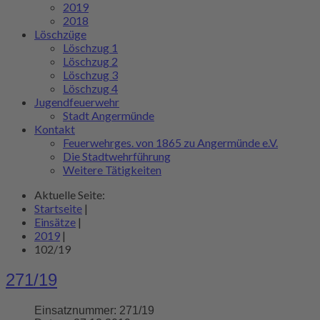
2019
2018
Löschzüge
Löschzug 1
Löschzug 2
Löschzug 3
Löschzug 4
Jugendfeuerwehr
Stadt Angermünde
Kontakt
Feuerwehrges. von 1865 zu Angermünde e.V.
Die Stadtwehrführung
Weitere Tätigkeiten
Aktuelle Seite:
Startseite
|
Einsätze
|
2019
|
102/19
271/19
Einsatznummer:
271/19