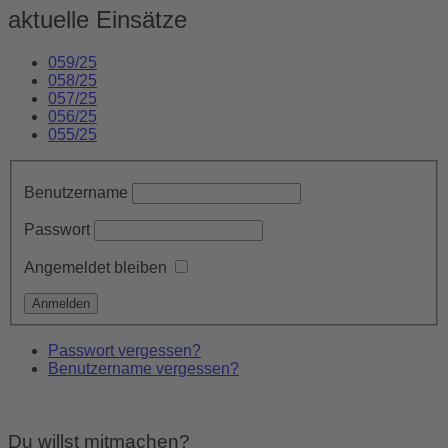
aktuelle Einsätze
059/25
058/25
057/25
056/25
055/25
Benutzername
Passwort
Angemeldet bleiben
Passwort vergessen?
Benutzername vergessen?
Du willst mitmachen?