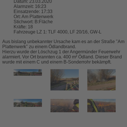
Datum:
23.03.2020
Alarmzeit:
16:23
Einsatzende:
17:33
Ort:
Am Plattenwerk
Stichwort:
B:Fläche
Kräfte:
18
Fahrzeuge LZ 1:
TLF 4000, LF 20/16, GW-L
Aus bislang unbekannter Ursache kam es an der Straße "Am
Plattenwerk" zu einem Ödlandbrand.
Hierzu wurde der Löschzug 1 der Angermünder Feuerwehr
alarmiert. Vor Ort brannten ca. 400 m² Ödland. Dieser Brand
wurde mit einem C und einem B-Sonderrohr bekämpft.