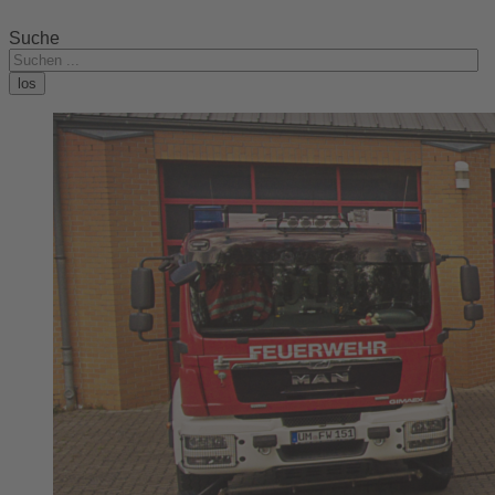
Suche
los