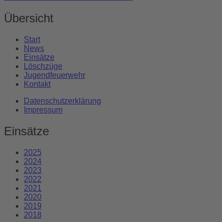
Übersicht
Start
News
Einsätze
Löschzüge
Jugendfeuerwehr
Kontakt
Datenschutzerklärung
Impressum
Einsätze
2025
2024
2023
2022
2021
2020
2019
2018