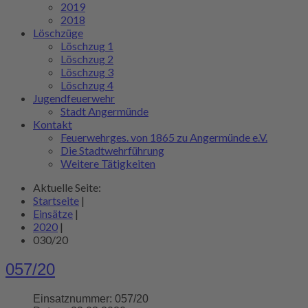
2019
2018
Löschzüge
Löschzug 1
Löschzug 2
Löschzug 3
Löschzug 4
Jugendfeuerwehr
Stadt Angermünde
Kontakt
Feuerwehrges. von 1865 zu Angermünde e.V.
Die Stadtwehrführung
Weitere Tätigkeiten
Aktuelle Seite:
Startseite
|
Einsätze
|
2020
|
030/20
057/20
Einsatznummer:
057/20