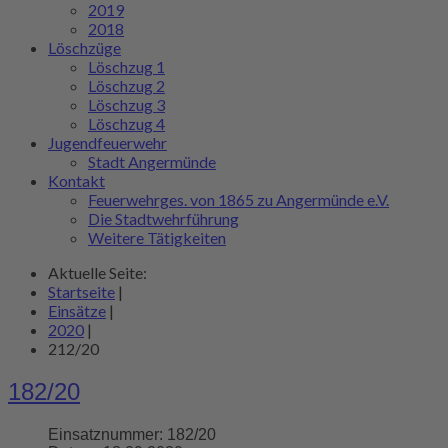
2019
2018
Löschzüge
Löschzug 1
Löschzug 2
Löschzug 3
Löschzug 4
Jugendfeuerwehr
Stadt Angermünde
Kontakt
Feuerwehrges. von 1865 zu Angermünde e.V.
Die Stadtwehrführung
Weitere Tätigkeiten
Aktuelle Seite:
Startseite
|
Einsätze
|
2020
|
212/20
182/20
Einsatznummer:
182/20