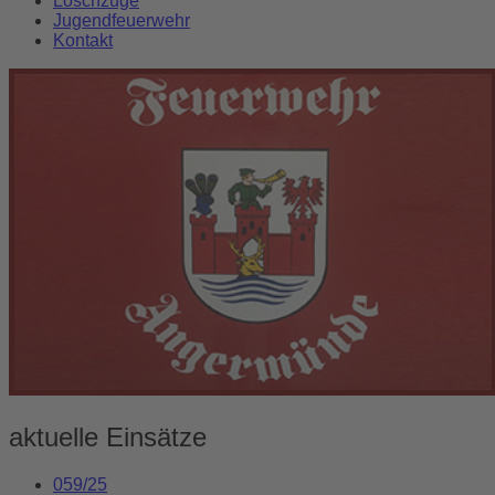
Löschzüge
Jugendfeuerwehr
Kontakt
aktuelle Einsätze
059/25