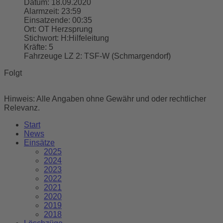
Datum:
18.09.2020
Alarmzeit:
23:59
Einsatzende:
00:35
Ort:
OT Herzsprung
Stichwort:
H:Hilfeleitung
Kräfte:
5
Fahrzeuge LZ 2:
TSF-W (Schmargendorf)
Folgt
Hinweis: Alle Angaben ohne Gewähr und oder rechtlicher
Relevanz.
Start
News
Einsätze
2025
2024
2023
2022
2021
2020
2019
2018