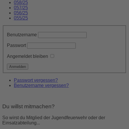
058/25
057/25
056/25
055/25
Benutzername
Passwort
Angemeldet bleiben
Passwort vergessen?
Benutzername vergessen?
Du willst mitmachen?
So wirst du Mitglied der Jugendfeuerwehr oder der
Einsatzabteilung...