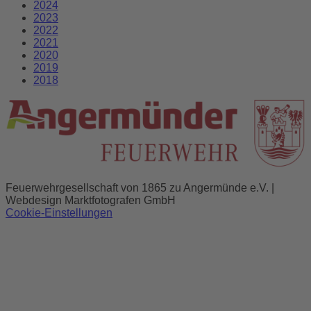
2024
2023
2022
2021
2020
2019
2018
Feuerwehrgesellschaft von 1865 zu Angermünde e.V. |
Webdesign Marktfotografen GmbH
Cookie-Einstellungen