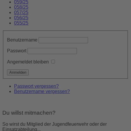
059/25
058/25
057/25
056/25
055/25
Benutzername
Passwort
Angemeldet bleiben
Passwort vergessen?
Benutzername vergessen?
Du willst mitmachen?
So wirst du Mitglied der Jugendfeuerwehr oder der
Einsatzabteilung...