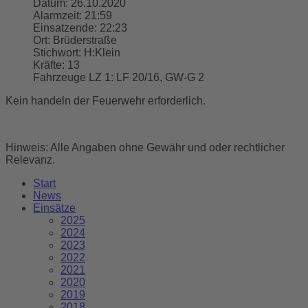
Datum:
26.10.2020
Alarmzeit:
21:59
Einsatzende:
22:23
Ort:
Brüderstraße
Stichwort:
H:Klein
Kräfte:
13
Fahrzeuge LZ 1:
LF 20/16, GW-G 2
Kein handeln der Feuerwehr erforderlich.
Hinweis: Alle Angaben ohne Gewähr und oder rechtlicher
Relevanz.
Start
News
Einsätze
2025
2024
2023
2022
2021
2020
2019
2018