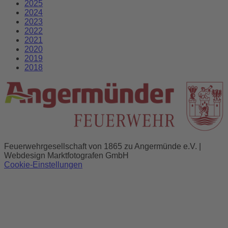
2025
2024
2023
2022
2021
2020
2019
2018
Feuerwehrgesellschaft von 1865 zu Angermünde e.V. |
Webdesign Marktfotografen GmbH
Cookie-Einstellungen