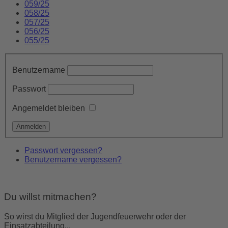
059/25
058/25
057/25
056/25
055/25
Benutzername
Passwort
Angemeldet bleiben
Passwort vergessen?
Benutzername vergessen?
Du willst mitmachen?
So wirst du Mitglied der Jugendfeuerwehr oder der
Einsatzabteilung...