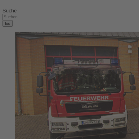
Suche
los