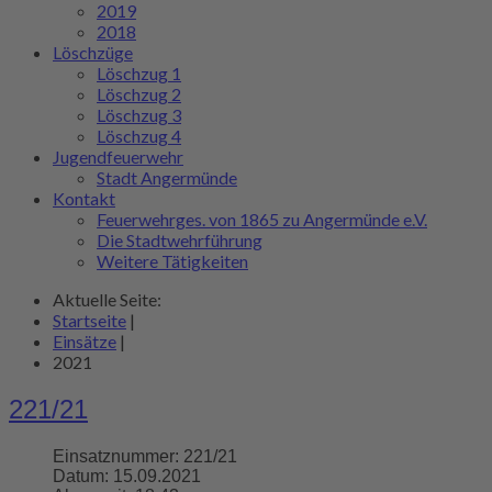
2019
2018
Löschzüge
Löschzug 1
Löschzug 2
Löschzug 3
Löschzug 4
Jugendfeuerwehr
Stadt Angermünde
Kontakt
Feuerwehrges. von 1865 zu Angermünde e.V.
Die Stadtwehrführung
Weitere Tätigkeiten
Aktuelle Seite:
Startseite
|
Einsätze
|
2021
221/21
Einsatznummer:
221/21
Datum:
15.09.2021