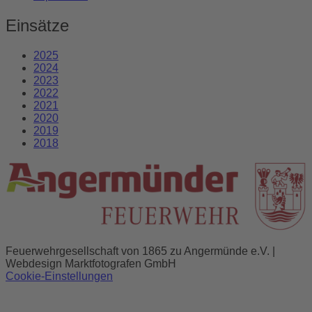
Einsätze
2025
2024
2023
2022
2021
2020
2019
2018
Feuerwehrgesellschaft von 1865 zu Angermünde e.V. |
Webdesign Marktfotografen GmbH
Cookie-Einstellungen