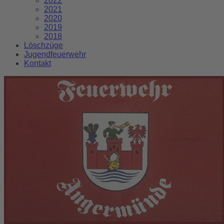
2022
2021
2020
2019
2018
Löschzüge
Jugendfeuerwehr
Kontakt