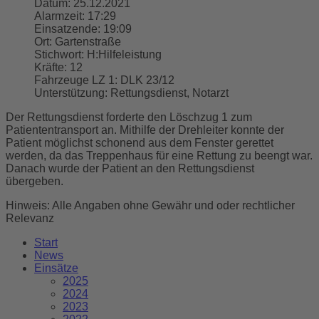
Datum:
25.12.2021
Alarmzeit:
17:29
Einsatzende:
19:09
Ort:
Gartenstraße
Stichwort:
H:Hilfeleistung
Kräfte:
12
Fahrzeuge LZ 1:
DLK 23/12
Unterstützung:
Rettungsdienst, Notarzt
Der Rettungsdienst forderte den Löschzug 1 zum
Patiententransport an. Mithilfe der Drehleiter konnte der
Patient möglichst schonend aus dem Fenster gerettet
werden, da das Treppenhaus für eine Rettung zu beengt war.
Danach wurde der Patient an den Rettungsdienst
übergeben.
Hinweis: Alle Angaben ohne Gewähr und oder rechtlicher
Relevanz
Start
News
Einsätze
2025
2024
2023