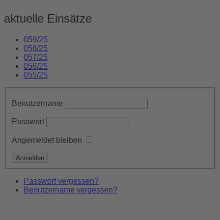
aktuelle Einsätze
059/25
058/25
057/25
056/25
055/25
Benutzername
Passwort
Angemeldet bleiben
Passwort vergessen?
Benutzername vergessen?