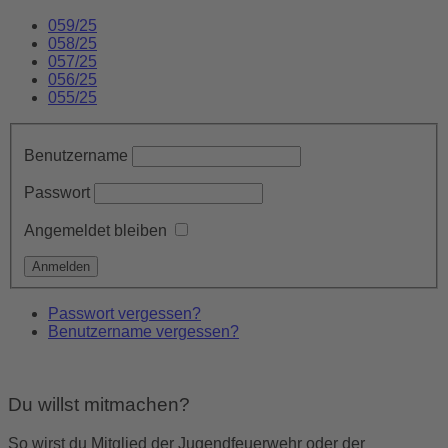
059/25
058/25
057/25
056/25
055/25
Benutzername
Passwort
Angemeldet bleiben
Passwort vergessen?
Benutzername vergessen?
Du willst mitmachen?
So wirst du Mitglied der Jugendfeuerwehr oder der