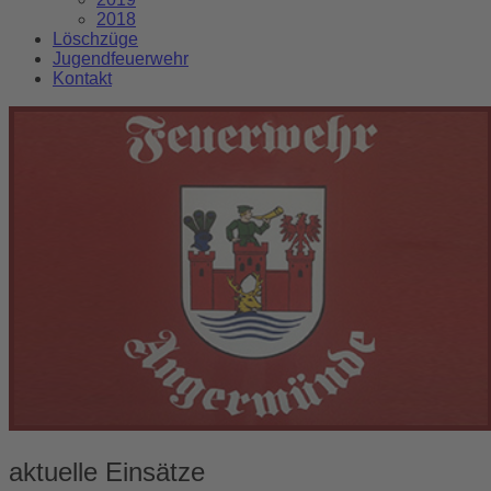
2018
Löschzüge
Jugendfeuerwehr
Kontakt
aktuelle Einsätze