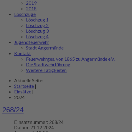
2019
2018
Löschzüge
Löschzug 1
Löschzug 2
Löschzug 3
Löschzug 4
Jugendfeuerwehr
Stadt Angermünde
Kontakt
Feuerwehrges. von 1865 zu Angermünde e.V.
Die Stadtwehrführung
Weitere Tätigkeiten
Aktuelle Seite:
Startseite
|
Einsätze
|
2024
268/24
Einsatznummer:
268/24
Datum:
21.12.2024