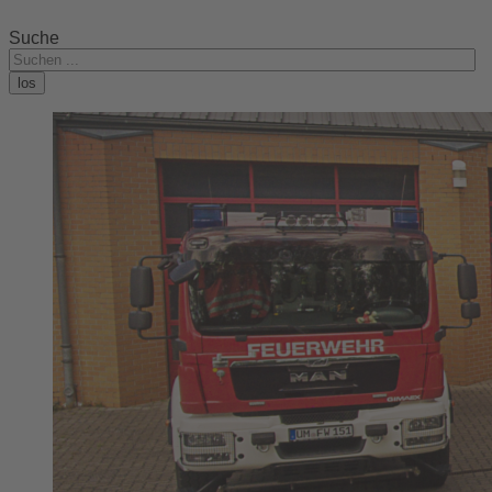
Suche
los