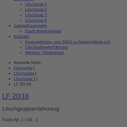
Löschzug 1
Löschzug 2
Löschzug 3
Löschzug 4
Jugendfeuerwehr
Stadt Angermünde
Kontakt
Feuerwehrges. von 1865 zu Angermünde e.V.
Die Stadtwehrführung
Weitere Tätigkeiten
Aktuelle Seite:
Startseite
|
Löschzüge
|
Löschzug 1
|
LF 20/16
LF 20/16
Löschgruppenfahrzeug
Funk-Nr: 1 / 44 - 1