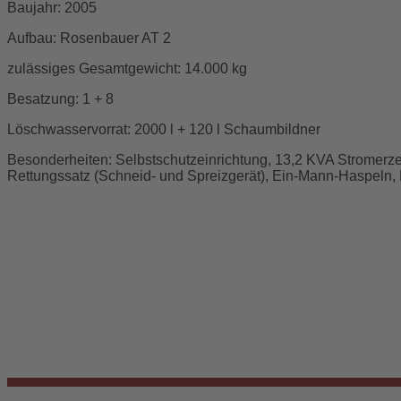
Baujahr: 2005
Aufbau: Rosenbauer AT 2
zulässiges Gesamtgewicht: 14.000 kg
Besatzung: 1 + 8
Löschwasservorrat: 2000 l + 120 l Schaumbildner
Besonderheiten: Selbstschutzeinrichtung, 13,2 KVA Stromerze
Rettungssatz (Schneid- und Spreizgerät), Ein-Mann-Haspeln