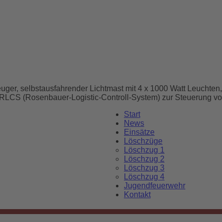
uger, selbstausfahrender Lichtmast mit 4 x 1000 Watt Leuchten
, RLCS (Rosenbauer-Logistic-Controll-System) zur Steuerung v
Start
News
Einsätze
Löschzüge
Löschzug 1
Löschzug 2
Löschzug 3
Löschzug 4
Jugendfeuerwehr
Kontakt