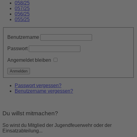
058/25
057/25
056/25
055/25
Benutzername
Passwort
Angemeldet bleiben
Passwort vergessen?
Benutzername vergessen?
Du willst mitmachen?
So wirst du Mitglied der Jugendfeuerwehr oder der
Einsatzabteilung...