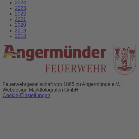
2024
2023
2022
2021
2020
2019
2018
Feuerwehrgesellschaft von 1865 zu Angermünde e.V. |
Webdesign Marktfotografen GmbH
Cookie-Einstellungen