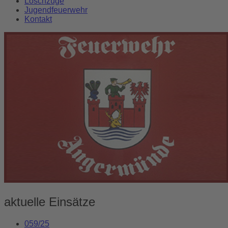
Löschzüge
Jugendfeuerwehr
Kontakt
aktuelle Einsätze
059/25