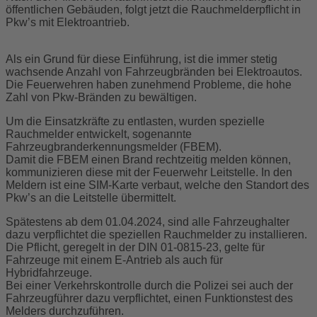
öffentlichen Gebäuden, folgt jetzt die Rauchmelderpflicht in
Pkw’s mit Elektroantrieb.
Als ein Grund für diese Einführung, ist die immer stetig
wachsende Anzahl von Fahrzeugbränden bei Elektroautos.
Die Feuerwehren haben zunehmend Probleme, die hohe
Zahl von Pkw-Bränden zu bewältigen.
Um die Einsatzkräfte zu entlasten, wurden spezielle
Rauchmelder entwickelt, sogenannte
Fahrzeugbranderkennungsmelder (FBEM).
Damit die FBEM einen Brand rechtzeitig melden können,
kommunizieren diese mit der Feuerwehr Leitstelle. In den
Meldern ist eine SIM-Karte verbaut, welche den Standort des
Pkw’s an die Leitstelle übermittelt.
Spätestens ab dem 01.04.202
4
, sind alle Fahrzeughalter
dazu verpflichtet die speziellen Rauchmelder zu installieren.
Die Pflicht, geregelt in der DIN
01-0815-23
, gelte für
Fahrzeuge mit einem E-Antrieb als auch für
Hybridfahrzeuge.
Bei einer Verkehrskontrolle durch die Polizei sei auch der
Fahrzeugführer dazu verpflichtet, einen Funktionstest des
Melders durchzuführen.