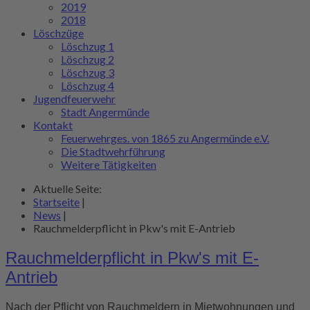
2019
2018
Löschzüge
Löschzug 1
Löschzug 2
Löschzug 3
Löschzug 4
Jugendfeuerwehr
Stadt Angermünde
Kontakt
Feuerwehrges. von 1865 zu Angermünde e.V.
Die Stadtwehrführung
Weitere Tätigkeiten
Aktuelle Seite:
Startseite
|
News
|
Rauchmelderpflicht in Pkw's mit E-Antrieb
Rauchmelderpflicht in Pkw's mit E-
Antrieb
Nach der Pflicht von Rauchmeldern in Mietwohnungen und