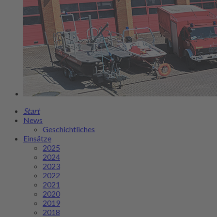
Start
News
Geschichtliches
Einsätze
2025
2024
2023
2022
2021
2020
2019
2018