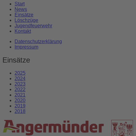
Start
News
Einsätze
Löschzüge
Jugendfeuerwehr
Kontakt
Datenschutzerklärung
Impressum
Einsätze
2025
2024
2023
2022
2021
2020
2019
2018