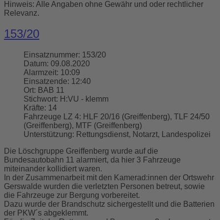
Hinweis: Alle Angaben ohne Gewähr und oder rechtlicher
Relevanz.
153/20
Einsatznummer:
153/20
Datum:
09.08.2020
Alarmzeit:
10:09
Einsatzende:
12:40
Ort:
BAB 11
Stichwort:
H:VU - klemm
Kräfte:
14
Fahrzeuge LZ 4:
HLF 20/16 (Greiffenberg), TLF 24/50
(Greiffenberg), MTF (Greiffenberg)
Unterstützung:
Rettungsdienst, Notarzt, Landespolizei
Die Löschgruppe Greiffenberg wurde auf die
Bundesautobahn 11 alarmiert, da hier 3 Fahrzeuge
miteinander kollidiert waren.
In der Zusammenarbeit mit den Kamerad:innen der Ortswehr
Gerswalde wurden die verletzten Personen betreut, sowie
die Fahrzeuge zur Bergung vorbereitet.
Dazu wurde der Brandschutz sichergestellt und die Batterien
der PKW´s abgeklemmt.