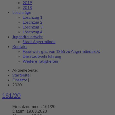
2019
2018
Löschzüge
Löschzug 1
Löschzug 2
Löschzug 3
Löschzug 4
Jugendfeuerwehr
Stadt Angermünde
Kontakt
Feuerwehrges. von 1865 zu Angermünde e.V.
Die Stadtwehrführung
Weitere Tätigkeiten
Aktuelle Seite:
Startseite
|
Einsätze
|
2020
161/20
Einsatznummer:
161/20
Datum:
19.08.2020