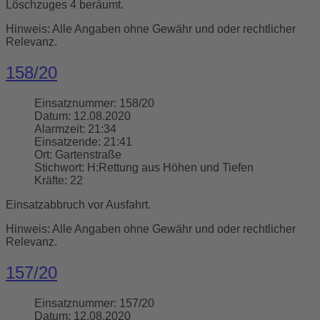
Löschzuges 4 beräumt.
Hinweis: Alle Angaben ohne Gewähr und oder rechtlicher
Relevanz.
158/20
Einsatznummer:
158/20
Datum:
12.08.2020
Alarmzeit:
21:34
Einsatzende:
21:41
Ort:
Gartenstraße
Stichwort:
H:Rettung aus Höhen und Tiefen
Kräfte:
22
Einsatzabbruch vor Ausfahrt.
Hinweis: Alle Angaben ohne Gewähr und oder rechtlicher
Relevanz.
157/20
Einsatznummer:
157/20
Datum:
12.08.2020