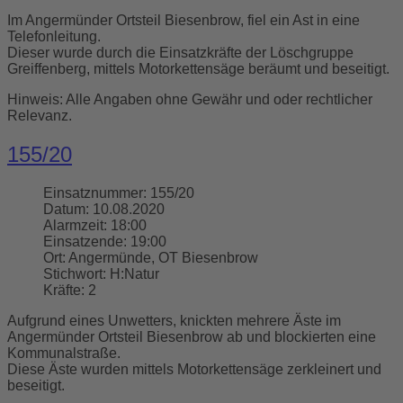
Im Angermünder Ortsteil Biesenbrow, fiel ein Ast in eine
Telefonleitung.
Dieser wurde durch die Einsatzkräfte der Löschgruppe
Greiffenberg, mittels Motorkettensäge beräumt und beseitigt.
Hinweis: Alle Angaben ohne Gewähr und oder rechtlicher
Relevanz.
155/20
Einsatznummer:
155/20
Datum:
10.08.2020
Alarmzeit:
18:00
Einsatzende:
19:00
Ort:
Angermünde, OT Biesenbrow
Stichwort:
H:Natur
Kräfte:
2
Aufgrund eines Unwetters, knickten mehrere Äste im
Angermünder Ortsteil Biesenbrow ab und blockierten eine
Kommunalstraße.
Diese Äste wurden mittels Motorkettensäge zerkleinert und
beseitigt.