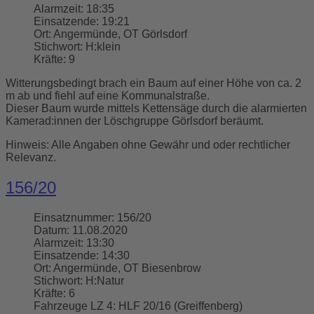
Alarmzeit:
18:35
Einsatzende:
19:21
Ort:
Angermünde, OT Görlsdorf
Stichwort:
H:klein
Kräfte:
9
Witterungsbedingt brach ein Baum auf einer Höhe von ca. 2
m ab und fiehl auf eine Kommunalstraße.
Dieser Baum wurde mittels Kettensäge durch die alarmierten
Kamerad:innen der Löschgruppe Görlsdorf beräumt.
Hinweis: Alle Angaben ohne Gewähr und oder rechtlicher
Relevanz.
156/20
Einsatznummer:
156/20
Datum:
11.08.2020
Alarmzeit:
13:30
Einsatzende:
14:30
Ort:
Angermünde, OT Biesenbrow
Stichwort:
H:Natur
Kräfte:
6
Fahrzeuge LZ 4:
HLF 20/16 (Greiffenberg)