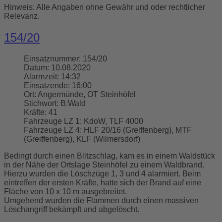
Hinweis: Alle Angaben ohne Gewähr und oder rechtlicher
Relevanz.
154/20
Einsatznummer:
154/20
Datum:
10.08.2020
Alarmzeit:
14:32
Einsatzende:
16:00
Ort:
Angermünde, OT Steinhöfel
Stichwort:
B:Wald
Kräfte:
41
Fahrzeuge LZ 1:
KdoW, TLF 4000
Fahrzeuge LZ 4:
HLF 20/16 (Greiffenberg), MTF
(Greiffenberg), KLF (Wilmersdorf)
Bedingt durch einen Blitzschlag, kam es in einem Waldstück
in der Nähe der Ortslage Steinhöfel zu einem Waldbrand.
Hierzu wurden die Löschzüge 1, 3 und 4 alarmiert. Beim
eintreffen der ersten Kräfte, hatte sich der Brand auf eine
Fläche von 10 x 10 m ausgebreitet.
Umgehend wurden die Flammen durch einen massiven
Löschangriff bekämpft und abgelöscht.