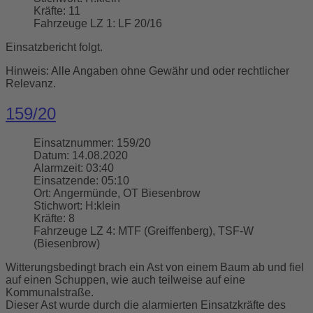
Kräfte:
11
Fahrzeuge LZ 1:
LF 20/16
Einsatzbericht folgt.
Hinweis: Alle Angaben ohne Gewähr und oder rechtlicher
Relevanz.
159/20
Einsatznummer:
159/20
Datum:
14.08.2020
Alarmzeit:
03:40
Einsatzende:
05:10
Ort:
Angermünde, OT Biesenbrow
Stichwort:
H:klein
Kräfte:
8
Fahrzeuge LZ 4:
MTF (Greiffenberg), TSF-W
(Biesenbrow)
Witterungsbedingt brach ein Ast von einem Baum ab und fiel
auf einen Schuppen, wie auch teilweise auf eine
Kommunalstraße.
Dieser Ast wurde durch die alarmierten Einsatzkräfte des