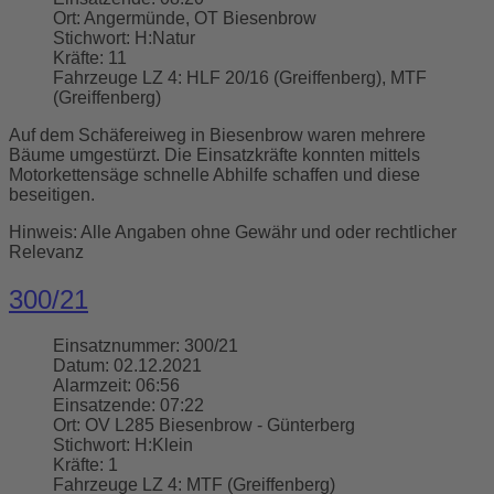
Ort:
Angermünde, OT Biesenbrow
Stichwort:
H:Natur
Kräfte:
11
Fahrzeuge LZ 4:
HLF 20/16 (Greiffenberg), MTF
(Greiffenberg)
Auf dem Schäfereiweg in Biesenbrow waren mehrere
Bäume umgestürzt. Die Einsatzkräfte konnten mittels
Motorkettensäge schnelle Abhilfe schaffen und diese
beseitigen.
Hinweis: Alle Angaben ohne Gewähr und oder rechtlicher
Relevanz
300/21
Einsatznummer:
300/21
Datum:
02.12.2021
Alarmzeit:
06:56
Einsatzende:
07:22
Ort:
OV L285 Biesenbrow - Günterberg
Stichwort:
H:Klein
Kräfte:
1
Fahrzeuge LZ 4:
MTF (Greiffenberg)