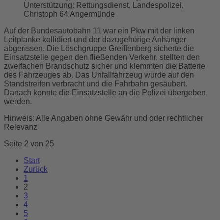
Unterstützung:
Rettungsdienst, Landespolizei,
Christoph 64 Angermünde
Auf der Bundesautobahn 11 war ein Pkw mit der linken
Leitplanke kollidiert und der dazugehörige Anhänger
abgerissen. Die Löschgruppe Greiffenberg sicherte die
Einsatzstelle gegen den fließenden Verkehr, stellten den
zweifachen Brandschutz sicher und klemmten die Batterie
des Fahrzeuges ab. Das Unfallfahrzeug wurde auf den
Standstreifen verbracht und die Fahrbahn gesäubert.
Danach konnte die Einsatzstelle an die Polizei übergeben
werden.
Hinweis: Alle Angaben ohne Gewähr und oder rechtlicher
Relevanz
Seite 2 von 25
Start
Zurück
1
2
3
4
5