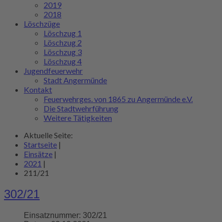
2019
2018
Löschzüge
Löschzug 1
Löschzug 2
Löschzug 3
Löschzug 4
Jugendfeuerwehr
Stadt Angermünde
Kontakt
Feuerwehrges. von 1865 zu Angermünde e.V.
Die Stadtwehrführung
Weitere Tätigkeiten
Aktuelle Seite:
Startseite
|
Einsätze
|
2021
|
211/21
302/21
Einsatznummer:
302/21