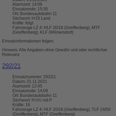
Alarmzeit:
14:09
Einsatzende:
15:30
Ort:
Bundesautobahn 11
Stichwort:
H:Öl Land
Kräfte:
folgt
Fahrzeuge LZ 4:
HLF 20/16 (Greiffenberg), MTF
(Greiffenberg), KLF (Wilmersdorf)
Einsatzinformationen folgen.
Hinweis: Alle Angaben ohne Gewähr und oder rechtlicher
Relevanz
292/21
Einsatznummer:
292/21
Datum:
21.11.2021
Alarmzeit:
12:45
Einsatzende:
14:09
Ort:
Bundesautobahn 11
Stichwort:
H:VU mit P
Kräfte:
16
Fahrzeuge LZ 4:
HLF 20/16 (Greiffenberg), TLF 24/50
(Greiffenberg), MTF (Greiffenberg)