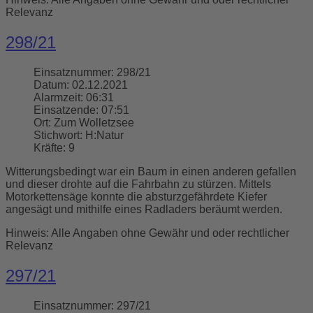
Relevanz
298/21
Einsatznummer:
298/21
Datum:
02.12.2021
Alarmzeit:
06:31
Einsatzende:
07:51
Ort:
Zum Wolletzsee
Stichwort:
H:Natur
Kräfte:
9
Witterungsbedingt war ein Baum in einen anderen gefallen
und dieser drohte auf die Fahrbahn zu stürzen. Mittels
Motorkettensäge konnte die absturzgefährdete Kiefer
angesägt und mithilfe eines Radladers beräumt werden.
Hinweis: Alle Angaben ohne Gewähr und oder rechtlicher
Relevanz
297/21
Einsatznummer:
297/21