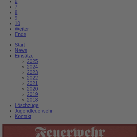
6
7
8
9
10
Weiter
Ende
Start
News
Einsätze
2025
2024
2023
2022
2021
2020
2019
2018
Löschzüge
Jugendfeuerwehr
Kontakt