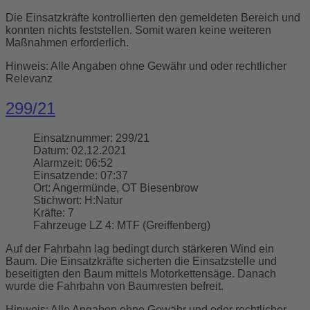
Die Einsatzkräfte kontrollierten den gemeldeten Bereich und
konnten nichts feststellen. Somit waren keine weiteren
Maßnahmen erforderlich.
Hinweis: Alle Angaben ohne Gewähr und oder rechtlicher
Relevanz
299/21
Einsatznummer:
299/21
Datum:
02.12.2021
Alarmzeit:
06:52
Einsatzende:
07:37
Ort:
Angermünde, OT Biesenbrow
Stichwort:
H:Natur
Kräfte:
7
Fahrzeuge LZ 4:
MTF (Greiffenberg)
Auf der Fahrbahn lag bedingt durch stärkeren Wind ein
Baum. Die Einsatzkräfte sicherten die Einsatzstelle und
beseitigten den Baum mittels Motorkettensäge. Danach
wurde die Fahrbahn von Baumresten befreit.
Hinweis: Alle Angaben ohne Gewähr und oder rechtlicher