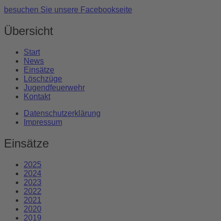
besuchen Sie unsere Facebookseite
Übersicht
Start
News
Einsätze
Löschzüge
Jugendfeuerwehr
Kontakt
Datenschutzerklärung
Impressum
Einsätze
2025
2024
2023
2022
2021
2020
2019