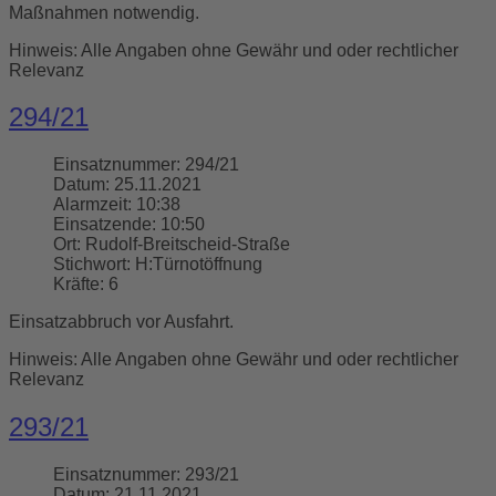
Maßnahmen notwendig.
Hinweis: Alle Angaben ohne Gewähr und oder rechtlicher
Relevanz
294/21
Einsatznummer:
294/21
Datum:
25.11.2021
Alarmzeit:
10:38
Einsatzende:
10:50
Ort:
Rudolf-Breitscheid-Straße
Stichwort:
H:Türnotöffnung
Kräfte:
6
Einsatzabbruch vor Ausfahrt.
Hinweis: Alle Angaben ohne Gewähr und oder rechtlicher
Relevanz
293/21
Einsatznummer:
293/21
Datum:
21.11.2021