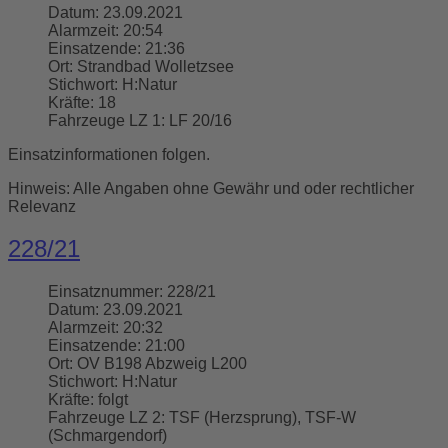
Datum:
23.09.2021
Alarmzeit:
20:54
Einsatzende:
21:36
Ort:
Strandbad Wolletzsee
Stichwort:
H:Natur
Kräfte:
18
Fahrzeuge LZ 1:
LF 20/16
Einsatzinformationen folgen.
Hinweis: Alle Angaben ohne Gewähr und oder rechtlicher
Relevanz
228/21
Einsatznummer:
228/21
Datum:
23.09.2021
Alarmzeit:
20:32
Einsatzende:
21:00
Ort:
OV B198 Abzweig L200
Stichwort:
H:Natur
Kräfte:
folgt
Fahrzeuge LZ 2:
TSF (Herzsprung), TSF-W
(Schmargendorf)