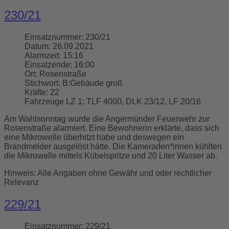
230/21
Einsatznummer:
230/21
Datum:
26.09.2021
Alarmzeit:
15:16
Einsatzende:
16:00
Ort:
Rosenstraße
Stichwort:
B:Gebäude groß
Kräfte:
22
Fahrzeuge LZ 1:
TLF 4000, DLK 23/12, LF 20/16
Am Wahlsonntag wurde die Angermünder Feuerwehr zur
Rosenstraße alarmiert. Eine Bewohnerin erklärte, dass sich
eine Mikrowelle überhitzt habe und deswegen ein
Brandmelder ausgelöst hätte. Die Kameraden*innen kühlten
die Mikrowelle mittels Kübelspritze und 20 Liter Wasser ab.
Hinweis: Alle Angaben ohne Gewähr und oder rechtlicher
Relevanz
229/21
Einsatznummer:
229/21