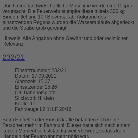
Durch eine landwirtschaftliche Maschine wurde eine Ölspur
verursacht. Die Feuerwehr stumpfte diese mittels 300 kg
Bindemittel und 10 l Bioversal ab. Aufgrund des
einsetzenden Regens wurden die Wasserabläufe abgedeckt
und die Straße grob gereinigt.
Hinweis: Alle Angaben ohne Gewähr und oder rechtlicher
Relevanz
232/21
Einsatznummer:
232/21
Datum:
27.09.2021
Alarmzeit:
15:07
Einsatzende:
15:26
Ort:
Bahnhofsplatz
Stichwort:
H:Klein
Kräfte:
11
Fahrzeuge LZ 1:
LF 20/16
Beim Eintreffen der Einsatzkräfte befanden sich keine
Personen mehr im Fahrstuhl. Dieser hatte sich nach einem
kurzen Moment selbstständig weiterbewegt, sodass kein
Handeln der Feuerwehr mehr nötig war.