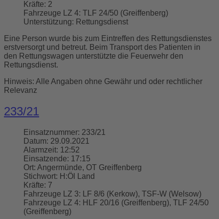
Kräfte:
2
Fahrzeuge LZ 4:
TLF 24/50 (Greiffenberg)
Unterstützung:
Rettungsdienst
Eine Person wurde bis zum Eintreffen des Rettungsdienstes
erstversorgt und betreut. Beim Transport des Patienten in
den Rettungswagen unterstützte die Feuerwehr den
Rettungsdienst.
Hinweis: Alle Angaben ohne Gewähr und oder rechtlicher
Relevanz
233/21
Einsatznummer:
233/21
Datum:
29.09.2021
Alarmzeit:
12:52
Einsatzende:
17:15
Ort:
Angermünde, OT Greiffenberg
Stichwort:
H:Öl Land
Kräfte:
7
Fahrzeuge LZ 3:
LF 8/6 (Kerkow), TSF-W (Welsow)
Fahrzeuge LZ 4:
HLF 20/16 (Greiffenberg), TLF 24/50
(Greiffenberg)