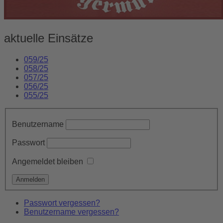
aktuelle Einsätze
059/25
058/25
057/25
056/25
055/25
Benutzername
Passwort
Angemeldet bleiben
Passwort vergessen?
Benutzername vergessen?