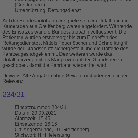
(Greiffenberg)
Unterstützung:
Rettungsdienst
Auf der Bundesautobahn ereignete sich ein Unfall und die
Kameraden aus Greiffenberg waren angefordert. Währende
des Einsatzes war die Bundesautobahn vollgesperrt. Die
Patienten wurden erstversorgt bis zum Eintreffen des
Rettungsdienstes. Mittels Feuerlöscher und Schnellangriff
wurde der Brandschutz sichergestellt und die Batterie des
Fahrzeuges abgeklemmt. Des weiteren wurde das
Unfallfahrzeug mittles Manpower auf den Standstreifen
geschoben, damit die Fahrbahn wieder frei wird.
Hinweis: Alle Angaben ohne Gewähr und oder rechtlicher
Relevanz
234/21
Einsatznummer:
234/21
Datum:
29.09.2021
Alarmzeit:
15:45
Einsatzende:
16:16
Ort:
Angermünde, OT Greiffenberg
Stichwort:
H:Hilfeleistung