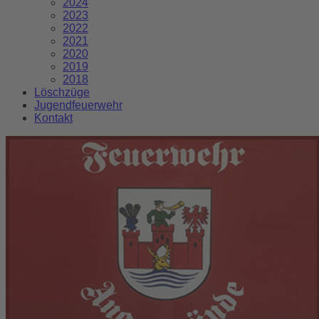
2024
2023
2022
2021
2020
2019
2018
Löschzüge
Jugendfeuerwehr
Kontakt