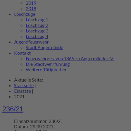
2019
2018
Löschzüge
Löschzug 1
Löschzug 2
Löschzug 3
Löschzug 4
Jugendfeuerwehr
Stadt Angermünde
Kontakt
Feuerwehrges. von 1865 zu Angermünde e.V.
Die Stadtwehrführung
Weitere Tätigkeiten
Aktuelle Seite:
Startseite
|
Einsätze
|
2021
236/21
Einsatznummer:
236/21
Datum:
29.09.2021