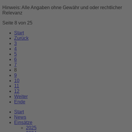
Hinweis: Alle Angaben ohne Gewähr und oder rechtlicher
Relevanz
Seite 8 von 25
Start
Zurück
3
4
5
6
7
8
9
10
11
12
Weiter
Ende
Start
News
Einsätze
2025