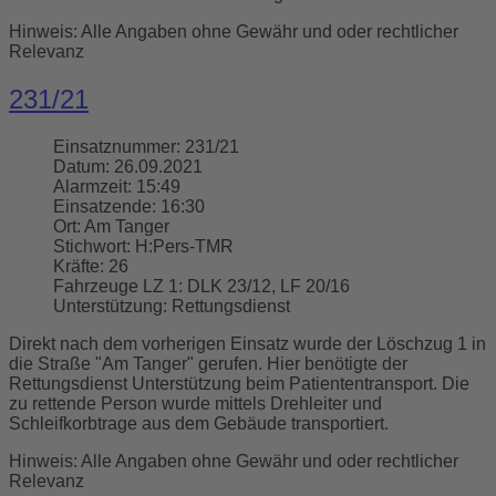
Hinweis: Alle Angaben ohne Gewähr und oder rechtlicher
Relevanz
231/21
Einsatznummer:
231/21
Datum:
26.09.2021
Alarmzeit:
15:49
Einsatzende:
16:30
Ort:
Am Tanger
Stichwort:
H:Pers-TMR
Kräfte:
26
Fahrzeuge LZ 1:
DLK 23/12, LF 20/16
Unterstützung:
Rettungsdienst
Direkt nach dem vorherigen Einsatz wurde der Löschzug 1 in
die Straße "Am Tanger" gerufen. Hier benötigte der
Rettungsdienst Unterstützung beim Patiententransport. Die
zu rettende Person wurde mittels Drehleiter und
Schleifkorbtrage aus dem Gebäude transportiert.
Hinweis: Alle Angaben ohne Gewähr und oder rechtlicher
Relevanz