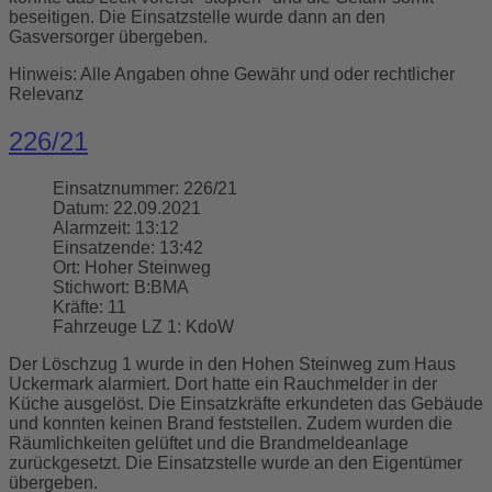
beseitigen. Die Einsatzstelle wurde dann an den
Gasversorger übergeben.
Hinweis: Alle Angaben ohne Gewähr und oder rechtlicher
Relevanz
226/21
Einsatznummer:
226/21
Datum:
22.09.2021
Alarmzeit:
13:12
Einsatzende:
13:42
Ort:
Hoher Steinweg
Stichwort:
B:BMA
Kräfte:
11
Fahrzeuge LZ 1:
KdoW
Der Löschzug 1 wurde in den Hohen Steinweg zum Haus
Uckermark alarmiert. Dort hatte ein Rauchmelder in der
Küche ausgelöst. Die Einsatzkräfte erkundeten das Gebäude
und konnten keinen Brand feststellen. Zudem wurden die
Räumlichkeiten gelüftet und die Brandmeldeanlage
zurückgesetzt. Die Einsatzstelle wurde an den Eigentümer
übergeben.