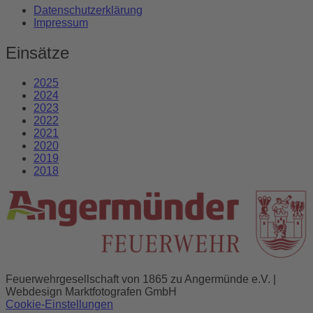
Datenschutzerklärung
Impressum
Einsätze
2025
2024
2023
2022
2021
2020
2019
2018
Feuerwehrgesellschaft von 1865 zu Angermünde e.V. |
Webdesign Marktfotografen GmbH
Cookie-Einstellungen