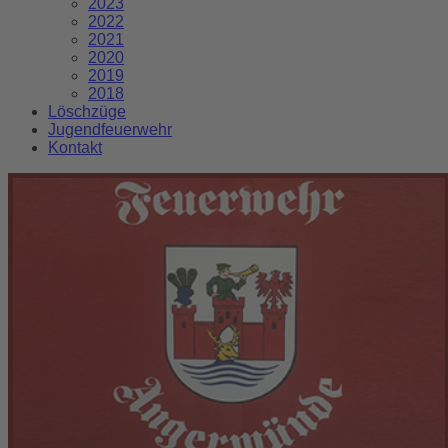
2023
2022
2021
2020
2019
2018
Löschzüge
Jugendfeuerwehr
Kontakt