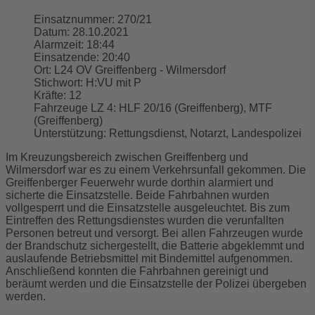
Einsatznummer:
270/21
Datum:
28.10.2021
Alarmzeit:
18:44
Einsatzende:
20:40
Ort:
L24 OV Greiffenberg - Wilmersdorf
Stichwort:
H:VU mit P
Kräfte:
12
Fahrzeuge LZ 4:
HLF 20/16 (Greiffenberg), MTF
(Greiffenberg)
Unterstützung:
Rettungsdienst, Notarzt, Landespolizei
Im Kreuzungsbereich zwischen Greiffenberg und
Wilmersdorf war es zu einem Verkehrsunfall gekommen. Die
Greiffenberger Feuerwehr wurde dorthin alarmiert und
sicherte die Einsatzstelle. Beide Fahrbahnen wurden
vollgesperrt und die Einsatzstelle ausgeleuchtet. Bis zum
Eintreffen des Rettungsdienstes wurden die verunfallten
Personen betreut und versorgt. Bei allen Fahrzeugen wurde
der Brandschutz sichergestellt, die Batterie abgeklemmt und
auslaufende Betriebsmittel mit Bindemittel aufgenommen.
Anschließend konnten die Fahrbahnen gereinigt und
beräumt werden und die Einsatzstelle der Polizei übergeben
werden.