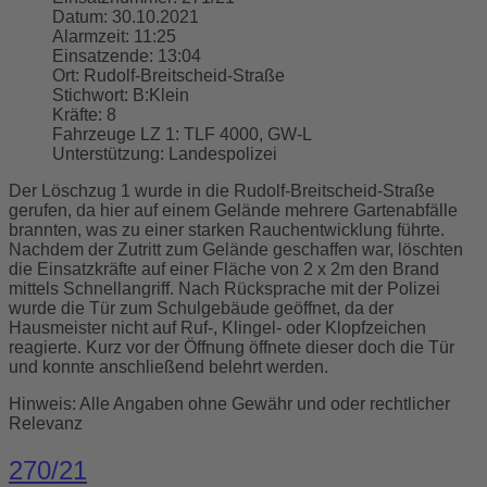
Datum:
30.10.2021
Alarmzeit:
11:25
Einsatzende:
13:04
Ort:
Rudolf-Breitscheid-Straße
Stichwort:
B:Klein
Kräfte:
8
Fahrzeuge LZ 1:
TLF 4000, GW-L
Unterstützung:
Landespolizei
Der Löschzug 1 wurde in die Rudolf-Breitscheid-Straße
gerufen, da hier auf einem Gelände mehrere Gartenabfälle
brannten, was zu einer starken Rauchentwicklung führte.
Nachdem der Zutritt zum Gelände geschaffen war, löschten
die Einsatzkräfte auf einer Fläche von 2 x 2m den Brand
mittels Schnellangriff. Nach Rücksprache mit der Polizei
wurde die Tür zum Schulgebäude geöffnet, da der
Hausmeister nicht auf Ruf-, Klingel- oder Klopfzeichen
reagierte. Kurz vor der Öffnung öffnete dieser doch die Tür
und konnte anschließend belehrt werden.
Hinweis: Alle Angaben ohne Gewähr und oder rechtlicher
Relevanz
270/21