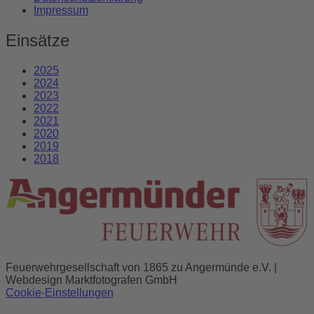
Impressum
Einsätze
2025
2024
2023
2022
2021
2020
2019
2018
Feuerwehrgesellschaft von 1865 zu Angermünde e.V. |
Webdesign Marktfotografen GmbH
Cookie-Einstellungen