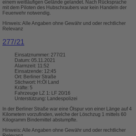
einem weitläufigen Gelände gelandet. Nach Rücksprache
mit dem Piloten des Hubschraubers war kein Handeln der
Feuerwehr notwendig.
Hinweis: Alle Angaben ohne Gewähr und oder rechtlicher
Relevanz
277/21
Einsatznummer:
277/21
Datum:
05.11.2021
Alarmzeit:
11:52
Einsatzende:
12:45
Ort:
Berliner Straße
Stichwort:
H:Öl Land
Kräfte:
5
Fahrzeuge LZ 1:
LF 20/16
Unterstützung:
Landespolizei
In der Berliner Straße war eine Ölspur von einer Länge auf 4
Kilometern vorzufinden, welche der Löschzug 1 mittels 60
Kilogramm Bindemittel abstumpfte.
Hinweis: Alle Angaben ohne Gewähr und oder rechtlicher
Relevanz