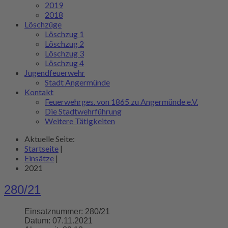
2019
2018
Löschzüge
Löschzug 1
Löschzug 2
Löschzug 3
Löschzug 4
Jugendfeuerwehr
Stadt Angermünde
Kontakt
Feuerwehrges. von 1865 zu Angermünde e.V.
Die Stadtwehrführung
Weitere Tätigkeiten
Aktuelle Seite:
Startseite
|
Einsätze
|
2021
280/21
Einsatznummer:
280/21
Datum:
07.11.2021