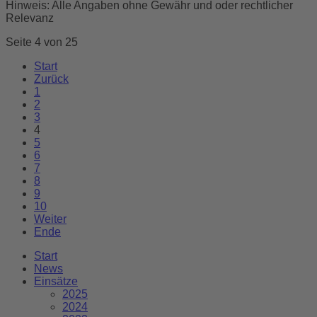
Hinweis: Alle Angaben ohne Gewähr und oder rechtlicher
Relevanz
Seite 4 von 25
Start
Zurück
1
2
3
4
5
6
7
8
9
10
Weiter
Ende
Start
News
Einsätze
2025
2024