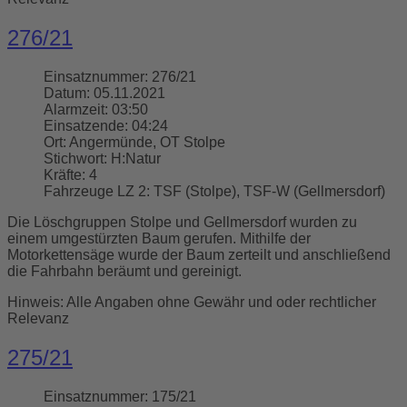
276/21
Einsatznummer:
276/21
Datum:
05.11.2021
Alarmzeit:
03:50
Einsatzende:
04:24
Ort:
Angermünde, OT Stolpe
Stichwort:
H:Natur
Kräfte:
4
Fahrzeuge LZ 2:
TSF (Stolpe), TSF-W (Gellmersdorf)
Die Löschgruppen Stolpe und Gellmersdorf wurden zu
einem umgestürzten Baum gerufen. Mithilfe der
Motorkettensäge wurde der Baum zerteilt und anschließend
die Fahrbahn beräumt und gereinigt.
Hinweis: Alle Angaben ohne Gewähr und oder rechtlicher
Relevanz
275/21
Einsatznummer:
175/21