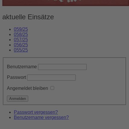
aktuelle Einsätze
059/25
058/25
057/25
056/25
055/25
Benutzername
Passwort
Angemeldet bleiben
Passwort vergessen?
Benutzername vergessen?