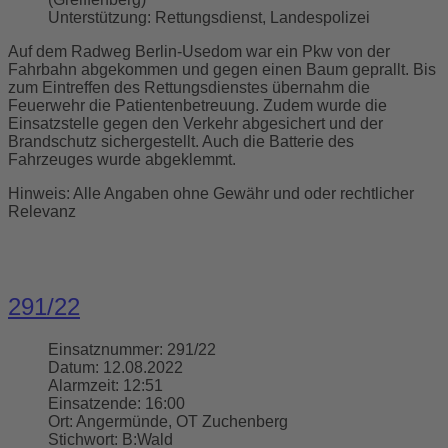
Unterstützung:
Rettungsdienst, Landespolizei
Auf dem Radweg Berlin-Usedom war ein Pkw von der
Fahrbahn abgekommen und gegen einen Baum geprallt. Bis
zum Eintreffen des Rettungsdienstes übernahm die
Feuerwehr die Patientenbetreuung. Zudem wurde die
Einsatzstelle gegen den Verkehr abgesichert und der
Brandschutz sichergestellt. Auch die Batterie des
Fahrzeuges wurde abgeklemmt.
Hinweis: Alle Angaben ohne Gewähr und oder rechtlicher
Relevanz
291/22
Einsatznummer:
291/22
Datum:
12.08.2022
Alarmzeit:
12:51
Einsatzende:
16:00
Ort:
Angermünde, OT Zuchenberg
Stichwort:
B:Wald