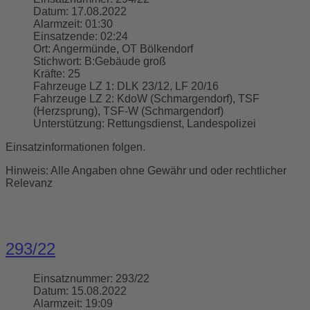
Datum:
17.08.2022
Alarmzeit:
01:30
Einsatzende:
02:24
Ort:
Angermünde, OT Bölkendorf
Stichwort:
B:Gebäude groß
Kräfte:
25
Fahrzeuge LZ 1:
DLK 23/12, LF 20/16
Fahrzeuge LZ 2:
KdoW (Schmargendorf), TSF
(Herzsprung), TSF-W (Schmargendorf)
Unterstützung:
Rettungsdienst, Landespolizei
Einsatzinformationen folgen.
Hinweis: Alle Angaben ohne Gewähr und oder rechtlicher
Relevanz
293/22
Einsatznummer:
293/22
Datum:
15.08.2022
Alarmzeit:
19:09