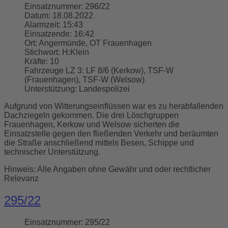
Einsatznummer:
296/22
Datum:
18.08.2022
Alarmzeit:
15:43
Einsatzende:
16:42
Ort:
Angermünde, OT Frauenhagen
Stichwort:
H:Klein
Kräfte:
10
Fahrzeuge LZ 3:
LF 8/6 (Kerkow), TSF-W
(Frauenhagen), TSF-W (Welsow)
Unterstützung:
Landespolizei
Aufgrund von Witterungseinflüssen war es zu herabfallenden
Dachziegeln gekommen. Die drei Löschgruppen
Frauenhagen, Kerkow und Welsow sicherten die
Einsatzstelle gegen den fließenden Verkehr und beräumten
die Straße anschließend mittels Besen, Schippe und
technischer Unterstützung.
Hinweis: Alle Angaben ohne Gewähr und oder rechtlicher
Relevanz
295/22
Einsatznummer:
295/22