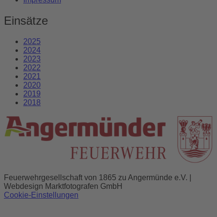
Einsätze
2025
2024
2023
2022
2021
2020
2019
2018
Feuerwehrgesellschaft von 1865 zu Angermünde e.V. |
Webdesign Marktfotografen GmbH
Cookie-Einstellungen