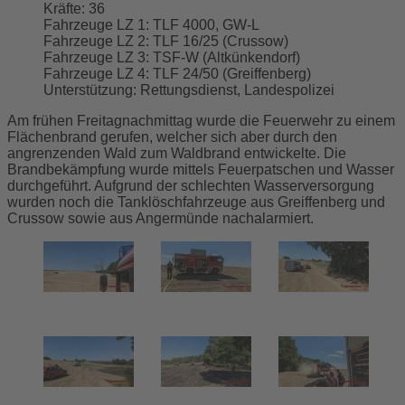
Kräfte:
36
Fahrzeuge LZ 1:
TLF 4000, GW-L
Fahrzeuge LZ 2:
TLF 16/25 (Crussow)
Fahrzeuge LZ 3:
TSF-W (Altkünkendorf)
Fahrzeuge LZ 4:
TLF 24/50 (Greiffenberg)
Unterstützung:
Rettungsdienst, Landespolizei
Am frühen Freitagnachmittag wurde die Feuerwehr zu einem
Flächenbrand gerufen, welcher sich aber durch den
angrenzenden Wald zum Waldbrand entwickelte. Die
Brandbekämpfung wurde mittels Feuerpatschen und Wasser
durchgeführt. Aufgrund der schlechten Wasserversorgung
wurden noch die Tanklöschfahrzeuge aus Greiffenberg und
Crussow sowie aus Angermünde nachalarmiert.