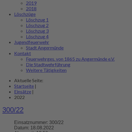
2019
2018
Löschzüge
Löschzug 1
Löschzug 2
Löschzug 3
Löschzug 4
Jugendfeuerwehr
Stadt Angermünde
Kontakt
Feuerwehrges. von 1865 zu Angermünde e.V.
Die Stadtwehrführung
Weitere Tätigkeiten
Aktuelle Seite:
Startseite
|
Einsätze
|
2022
300/22
Einsatznummer:
300/22
Datum:
18.08.2022