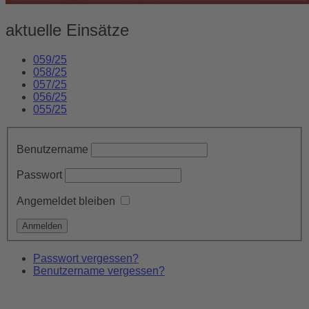
aktuelle Einsätze
059/25
058/25
057/25
056/25
055/25
Benutzername
Passwort
Angemeldet bleiben
Passwort vergessen?
Benutzername vergessen?