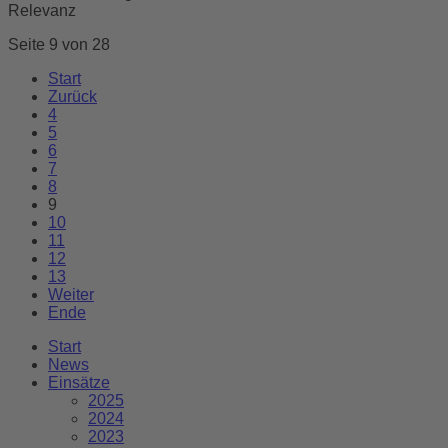
Relevanz
Seite 9 von 28
Start
Zurück
4
5
6
7
8
9
10
11
12
13
Weiter
Ende
Start
News
Einsätze
2025
2024
2023