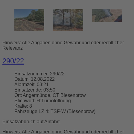
Hinweis: Alle Angaben ohne Gewähr und oder rechtlicher
Relevanz
290/22
Einsatznummer:
290/22
Datum:
12.08.2022
Alarmzeit:
03:21
Einsatzende:
03:50
Ort:
Angermünde, OT Biesenbrow
Stichwort:
H:Türnotöffnung
Kräfte:
8
Fahrzeuge LZ 4:
TSF-W (Biesenbrow)
Einsatzabbruch auf Anfahrt.
Hinweis: Alle Angaben ohne Gewähr und oder rechtlicher