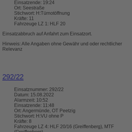
Einsatzende:
19:24
Ort:
Seestraße
Stichwort:
H:Türnotöffnung
Kräfte:
11
Fahrzeuge LZ 1:
HLF 20
Einsatzabbruch auf Anfahrt zum Einsatzort.
Hinweis: Alle Angaben ohne Gewähr und oder rechtlicher
Relevanz
292/22
Einsatznummer:
292/22
Datum:
15.08.2022
Alarmzeit:
10:52
Einsatzende:
11:48
Ort:
Angermünde, OT Peetzig
Stichwort:
H:VU ohne P
Kräfte:
8
Fahrzeuge LZ 4:
HLF 20/16 (Greiffenberg), MTF
(Greiffenberg)