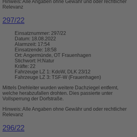
Hinweis: Alle Angaben ohne Gewähr und oder rechtlicher
Relevanz
297/22
Einsatznummer:
297/22
Datum:
18.08.2022
Alarmzeit:
17:54
Einsatzende:
18:58
Ort:
Angermünde, OT Frauenhagen
Stichwort:
H:Natur
Kräfte:
22
Fahrzeuge LZ 1:
KdoW, DLK 23/12
Fahrzeuge LZ 3:
TSF-W (Frauenhagen)
Mittels Drehleiter wurden weitere Dachziegel entfernt,
welche herabzufallen drohten. Dies passierte unter
Vollsperrung der Dorfstraße.
Hinweis: Alle Angaben ohne Gewähr und oder rechtlicher
Relevanz
296/22