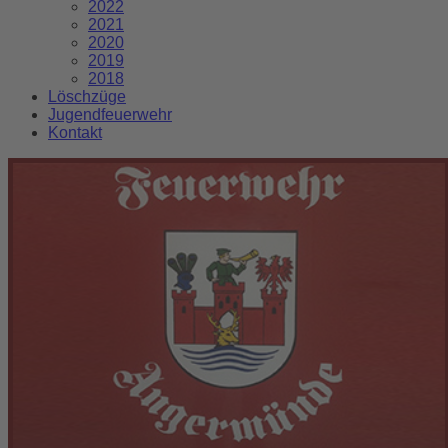
2022
2021
2020
2019
2018
Löschzüge
Jugendfeuerwehr
Kontakt